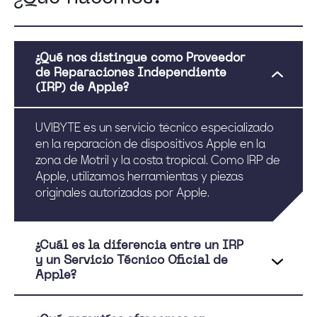
¿Qué nos distingue como Proveedor
de Reparaciones Independiente
(IRP) de Apple?
UVIBYTE es un servicio técnico especializado
en la reparación de dispositivos Apple en la
zona de Motril y la costa tropical. Como IRP de
Apple, utilizamos herramientas y piezas
originales autorizadas por Apple.
¿Cuál es la diferencia entre un IRP
y un Servicio Técnico Oficial de
Apple?