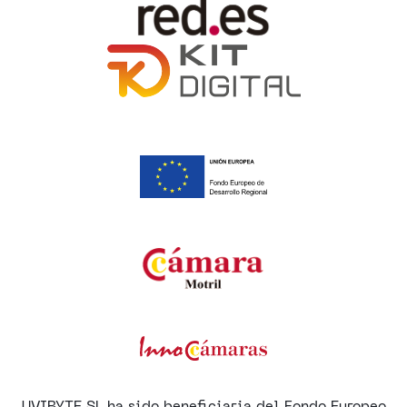
UVIBYTE SL ha sido beneficiaria del Fondo Europeo