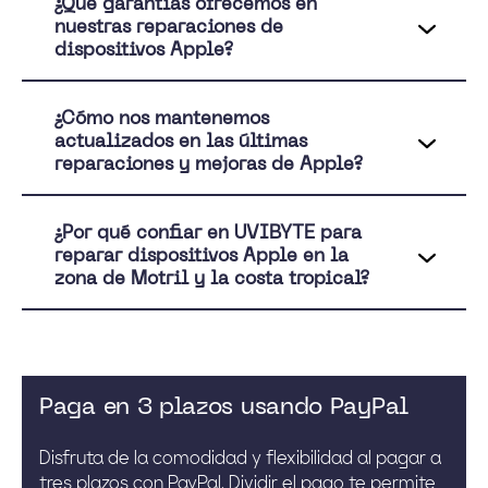
¿Qué garantías ofrecemos en
nuestras reparaciones de
dispositivos Apple?
¿Cómo nos mantenemos
actualizados en las últimas
reparaciones y mejoras de Apple?
¿Por qué confiar en UVIBYTE para
reparar dispositivos Apple en la
zona de Motril y la costa tropical?
Paga en 3 plazos usando PayPal
Disfruta de la comodidad y flexibilidad al pagar a
tres plazos con PayPal. Dividir el pago te permite