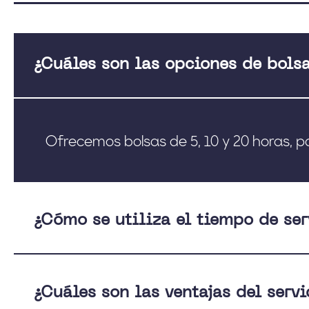
¿Cuáles son las opciones de bols
Ofrecemos bolsas de 5, 10 y 20 horas, p
¿Cómo se utiliza el tiempo de ser
¿Cuáles son las ventajas del serv