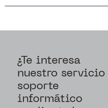
¿Te interesa
nuestro servicio
soporte
informático