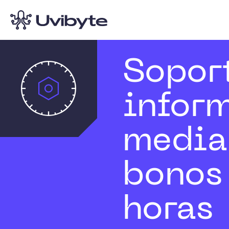
Sopor
infor
media
bonos
horas