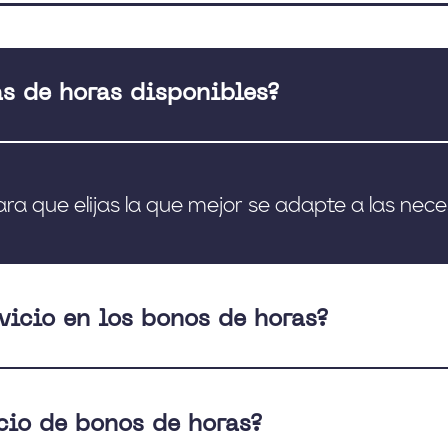
as de horas disponibles?
ara que elijas la que mejor se adapte a las ne
vicio en los bonos de horas?
icio de bonos de horas?