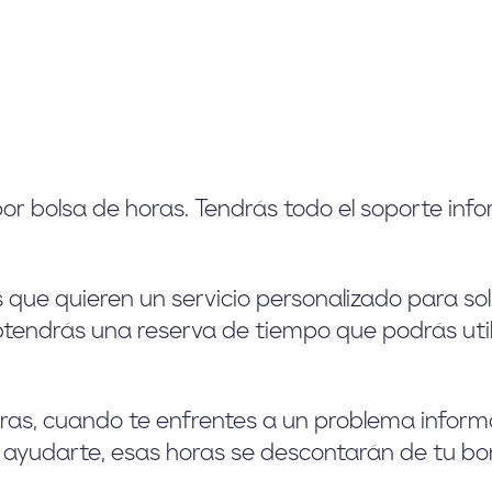
or bolsa de horas. Tendrás todo el soporte inf
s que quieren un servicio personalizado para so
, obtendrás una reserva de tiempo que podrás ut
oras, cuando te enfrentes a un problema inform
ra ayudarte, esas horas se descontarán de tu b