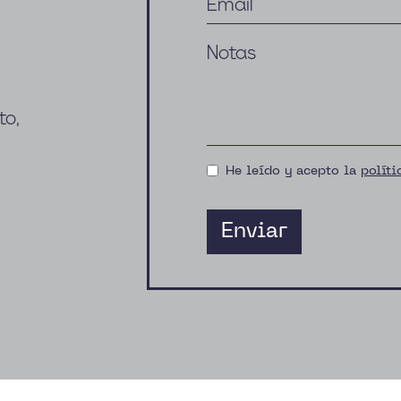
Notas
to,
He leído y acepto la
políti
Enviar