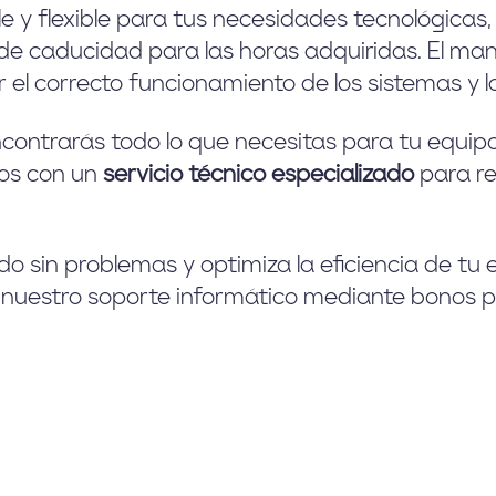
e y flexible para tus necesidades tecnológicas,
de caducidad para las horas adquiridas. El man
el correcto funcionamiento de los sistemas y l
ncontrarás todo lo que necesitas para tu equip
os con un
servicio técnico
especializado
para re
o sin problemas y optimiza la eficiencia de t
 nuestro soporte informático mediante bonos p