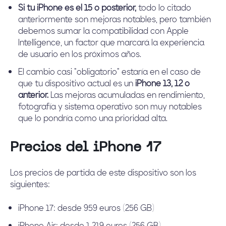
Si tu iPhone es el 15 o posterior,
todo lo citado
anteriormente son mejoras notables, pero también
debemos sumar la compatibilidad con Apple
Intelligence, un factor que marcará la experiencia
de usuario en los próximos años.
El cambio casi “obligatorio” estaría en el caso de
que tu dispositivo actual es un
iPhone 13, 12 o
anterior.
Las mejoras acumuladas en rendimiento,
fotografía y sistema operativo son muy notables
que lo pondría como una prioridad alta.
Precios del iPhone 17
Los precios de partida de este dispositivo son los
siguientes:
iPhone 17: desde 959 euros (256 GB)
iPhone Air: desde 1.219 euros (256 GB)