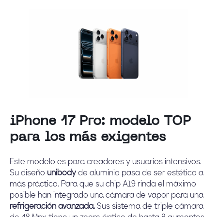
iPhone 17 Pro: modelo TOP
para los más exigentes
Este modelo es para creadores y usuarios intensivos.
Su diseño
unibody
de aluminio pasa de ser estético a
más práctico. Para que su chip A19 rinda el máximo
posible han integrado una cámara de vapor para una
refrigeración avanzada.
Sus sistema de triple cámara
de 48 Mpx tiene un zoom óptico de hasta 8 aumentos