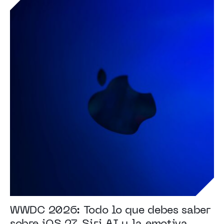
WWDC 2026: Todo lo que debes saber