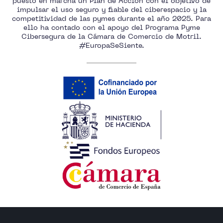
puesto en marcha un Plan de Acción con el objetivo de
impulsar el uso seguro y fiable del ciberespacio y la
competitividad de las pymes durante el año 2025. Para
ello ha contado con el apoyo del Programa Pyme
Cibersegura de la Cámara de Comercio de Motril.
#EuropaSeSiente.